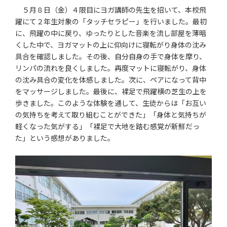
５月８日（金）４限目にヨガ講師の先生を招いて、本校飛
躍にて２年生対象の「タッチセラピー」を行いました。最初
に、飛躍の中に戻り、ゆったりとした音楽を流し部屋を薄暗
くした中で、ヨガマットの上に仰向けに寝転がり身体の沈み
具合を確認しました。その後、自分自身の手で身体を摩り、
リンパの流れを良くしました。再度マットに寝転がり、身体
の沈み具合の変化を体感しました。次に、ペアになって背中
をマッサージしました。最後に、裸足で飛躍横の芝生の上を
歩きました。このような体験を通して、生徒からは「お互い
の気持ちを考えて取り組むことができた」「身体と気持ちが
軽くなった気がする」「裸足で大地を踏む感覚が新鮮だっ
た」という感想がありました。