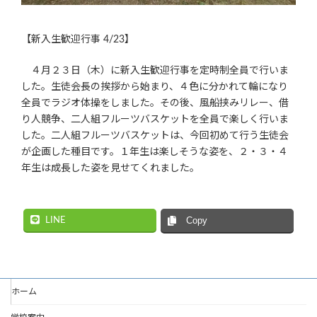
【新入生歓迎行事 4/23】
４月２３日（木）に新入生歓迎行事を定時制全員で行いま
した。生徒会長の挨拶から始まり、４色に分かれて輪になり
全員でラジオ体操をしました。その後、風船挟みリレー、借
り人競争、二人組フルーツバスケットを全員で楽しく行いま
した。二人組フルーツバスケットは、今回初めて行う生徒会
が企画した種目です。１年生は楽しそうな姿を、２・３・４
年生は成長した姿を見せてくれました。
LINE
Copy
ホーム