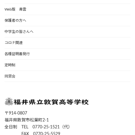
Web版 青雲
保護者の方へ
中学生の皆さんへ
コロナ関連
各種証明書発行
定時制
同窓会
〒914-0807
福井県敦賀市松葉町2-1
全日制 TEL 0770-25-1521（代）
FAX 0770-25-5529