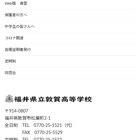
Web版 青雲
保護者の方へ
中学生の皆さんへ
コロナ関連
各種証明書発行
定時制
同窓会
〒914-0807
福井県敦賀市松葉町2-1
全日制 TEL 0770-25-1521（代）
FAX 0770-25-5529
定時制 TEL 0770-25-1523