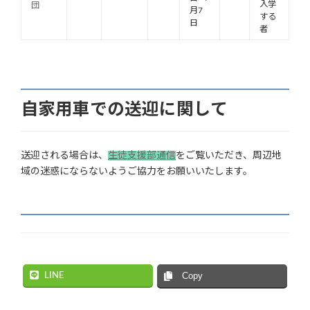
入学
団
月7
する
日
者
自家用車での送迎に関して
送迎される場合は、
生徒支援部通信
をご覧いただき、周辺地
域の迷惑にならないようご協力をお願いいたします。
LINE
Copy