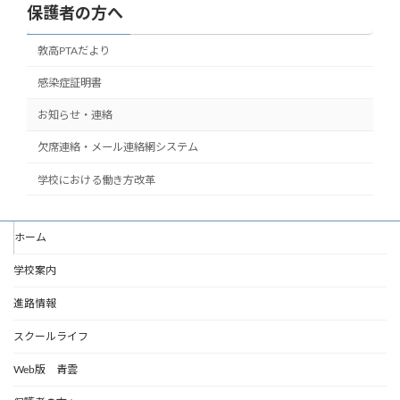
保護者の方へ
敦高PTAだより
感染症証明書
お知らせ・連絡
欠席連絡・メール連絡網システム
学校における働き方改革
ホーム
学校案内
進路情報
スクールライフ
Web版 青雲