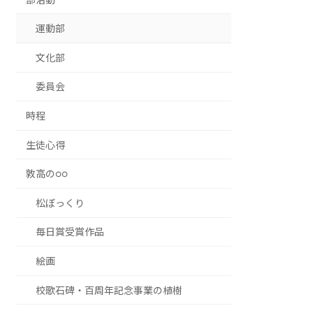
部活動
運動部
文化部
委員会
時程
生徒心得
敦高の○○
松ぼっくり
毎日賞受賞作品
絵画
校歌石碑・百周年記念事業の植樹