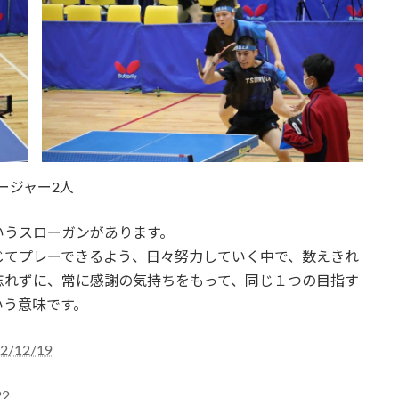
ージャー2人
いうスローガンがあります。
じてプレーできるよう、日々努力していく中で、数えきれ
忘れずに、常に感謝の気持ちをもって、同じ１つの目指す
いう意味です。
12/19
2