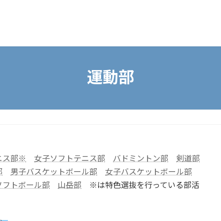
運動部
ニス部※
女子ソフトテニス部
バドミントン部
剣道部
部
男子バスケットボール部
女子バスケットボール部
ソフトボール部
山岳部
※は特色選抜を行っている部活