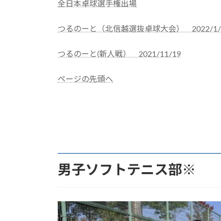
全日本卓球選手権出場
つるのーと（北信越選抜卓球大会） 2022/1/
つるのーと(新人戦） 2021/11/19
ページの先頭へ
danteni
男子ソフトテニス部※