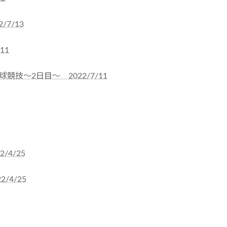
7/13
11
技〜2日目〜 2022/7/11
4/25
/4/25