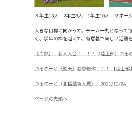
３年生13人 2年生8人 1年生10人 マネー
大きな目標に向かって、チーム一丸となって
く、学年の枠を越えて、有意義で楽しい活動
【白熱】 新人大会！！！！（陸上部）つるのーと
つるのーと《動天》春季総体！！！ 【陸上部】20
つるのーと（北信越新人戦） 2021/12/24
ページの先頭へ
takkyu