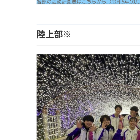
各部の活動計画表はこちらから（令和5年10
陸上部※