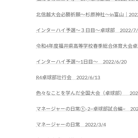
北信越大会必勝祈願〜杉原神社〜in富山｜2022/
インターハイ予選〜３日目〜卓球部 2022/7/
令和4年度福井県高等学校春季総合体育大会卓球競
インターハイ予選〜1日目〜 2022/6/20
R4卓球部壮行会 2022/6/13
色々なことを学んだ全国大会（卓球部） 2022/
マネージャーの日常①-2~卓球部試合編~ 2022
マネージャーの日常 2022/3/4