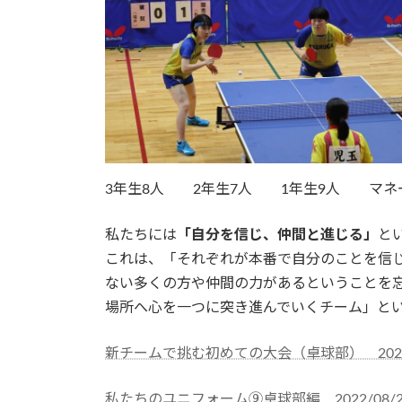
3年生8人 2年生7人 1年生9人 マネ
私たちには
「自分を信じ、仲間と進じる」
と
これは、「それぞれが本番で自分のことを信
ない多くの方や仲間の力があるということを
場所へ心を一つに突き進んでいくチーム」と
新チームで挑む初めての大会（卓球部） 2022/
私たちのユニフォーム➈卓球部編 2022/08/2