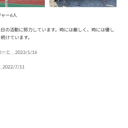
ジャー6人
毎日の活動に努力しています。時には厳しく、時には優し
を続けています。
 2023/1/16
22/7/11