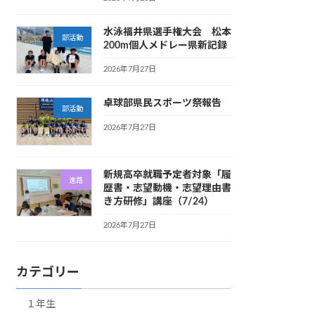
水泳福井県選手権大会 松本
部活動
200m個人メドレー県新記録
2026年7月27日
卓球部県民スポーツ祭報告
部活動
2026年7月27日
新規高卒就職予定者対象「履
進路
歴書・志望動機・志望理由書
き方研修」講座（7/24）
2026年7月27日
カテゴリー
１年生