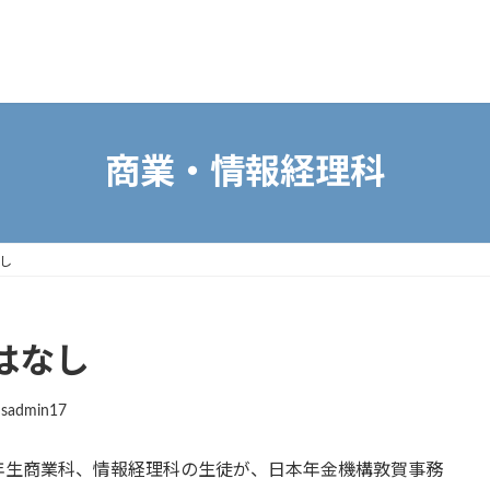
商業・情報経理科
し
はなし
sadmin17
年生商業科、情報経理科の生徒が、日本年金機構敦賀事務