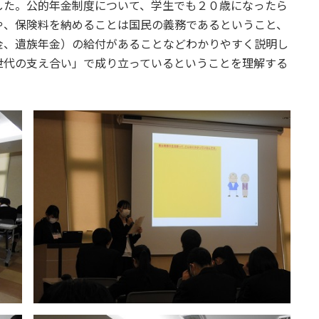
した。公的年金制度について、学生でも２０歳になったら
や、保険料を納めることは国民の義務であるということ、
金、遺族年金）の給付があることなどわかりやすく説明し
世代の支え合い」で成り立っているということを理解する