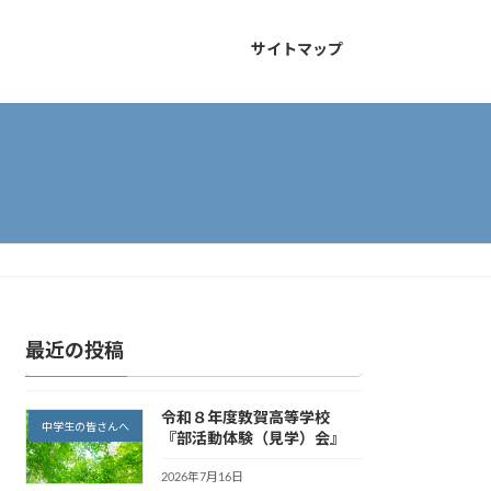
サイトマップ
最近の投稿
令和８年度敦賀高等学校
中学生の皆さんへ
『部活動体験（見学）会』
2026年7月16日