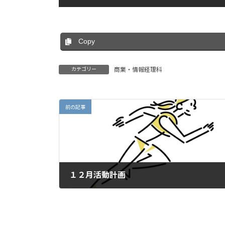
Copy
カテゴリー
商業・情報経理科
前の記事
１２月活動計画
2023年12月6日