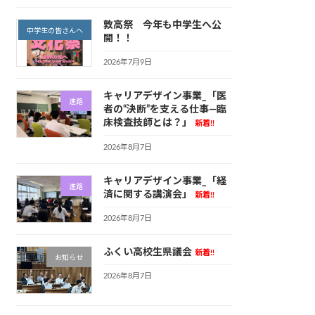
敦高祭 今年も中学生へ公
中学生の皆さんへ
開！！
2026年7月9日
キャリアデザイン事業_「医
進路
者の“決断”を支える仕事—臨
床検査技師とは？」
新着!!
2026年8月7日
キャリアデザイン事業_「経
進路
済に関する講演会」
新着!!
2026年8月7日
ふくい高校生県議会
新着!!
お知らせ
2026年8月7日