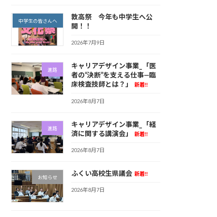
敦高祭 今年も中学生へ公
中学生の皆さんへ
開！！
2026年7月9日
キャリアデザイン事業_「医
進路
者の“決断”を支える仕事—臨
床検査技師とは？」
新着!!
2026年8月7日
キャリアデザイン事業_「経
進路
済に関する講演会」
新着!!
2026年8月7日
ふくい高校生県議会
新着!!
お知らせ
2026年8月7日