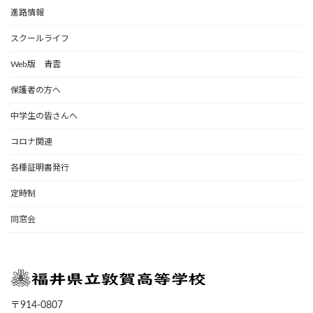
進路情報
スクールライフ
Web版 青雲
保護者の方へ
中学生の皆さんへ
コロナ関連
各種証明書発行
定時制
同窓会
〒914-0807