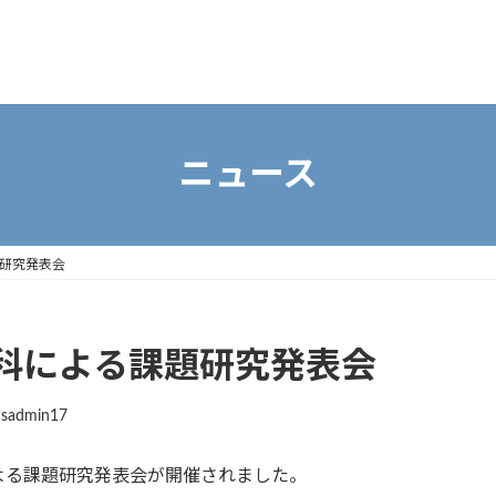
ニュース
研究発表会
科による課題研究発表会
sadmin17
る課題研究発表会が開催されました。