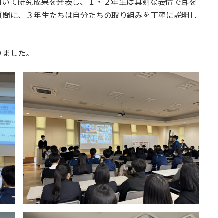
用いて研究成果を発表し、１・２年生は真剣な表情で耳を
質問に、３年生たちは自分たちの取り組みを丁寧に説明し
りました。