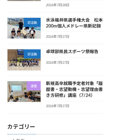
2026年7月28日
水泳福井県選手権大会 松本
部活動
200m個人メドレー県新記録
2026年7月27日
卓球部県民スポーツ祭報告
部活動
2026年7月27日
新規高卒就職予定者対象「履
進路
歴書・志望動機・志望理由書
き方研修」講座（7/24）
2026年7月27日
カテゴリー