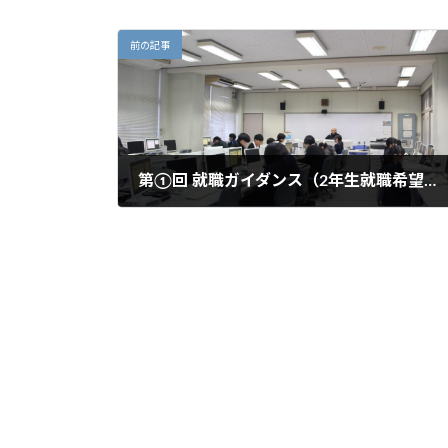
前の記事
第①回 就職ガイダンス（2年生就職希望者対象）
2025年12月19日