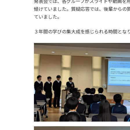
発表会では、各グループがスライドや動画を
傾けていました。質疑応答では、後輩からの
ていました。
３年間の学びの集大成を感じられる時間とな