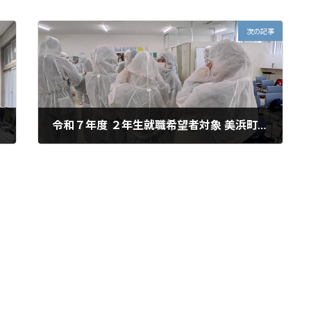
次の記事
令和７年度 ２年生就職希望者対象 美浜町役場と町内企業見学ツアー
2025年12月23日