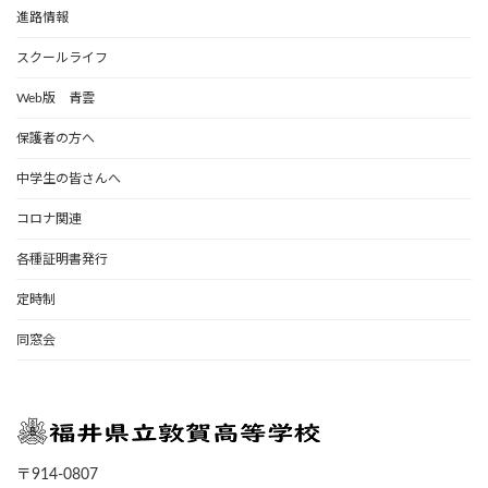
進路情報
スクールライフ
Web版 青雲
保護者の方へ
中学生の皆さんへ
コロナ関連
各種証明書発行
定時制
同窓会
〒914-0807