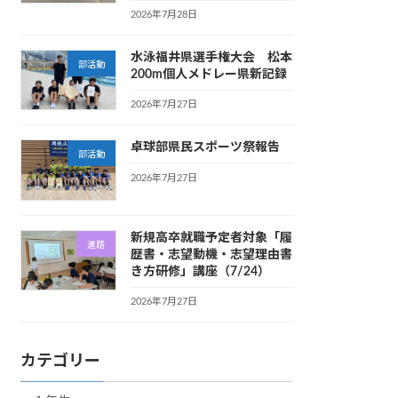
2026年7月28日
水泳福井県選手権大会 松本
部活動
200m個人メドレー県新記録
2026年7月27日
卓球部県民スポーツ祭報告
部活動
2026年7月27日
新規高卒就職予定者対象「履
進路
歴書・志望動機・志望理由書
き方研修」講座（7/24）
2026年7月27日
カテゴリー