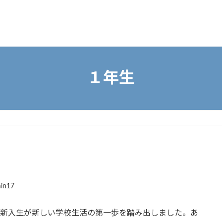
１年生
in17
の新入生が新しい学校生活の第一歩を踏み出しました。あ