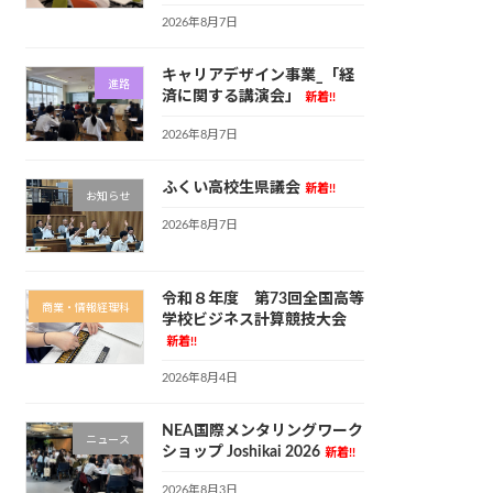
2026年8月7日
キャリアデザイン事業_「経
進路
済に関する講演会」
新着!!
2026年8月7日
ふくい高校生県議会
新着!!
お知らせ
2026年8月7日
令和８年度 第73回全国高等
商業・情報経理科
学校ビジネス計算競技大会
新着!!
2026年8月4日
NEA国際メンタリングワーク
ニュース
ショップ Joshikai 2026
新着!!
2026年8月3日