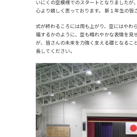
日
いにくの空模様でのスタートとなりましたが
時
心より嬉しく思っております。 新１年生の皆
:
式が終わるころには雨も上がり、空にはやわ
福するかのように、空も晴れやかな表情を見せ
が、皆さんの未来を力強く支える礎となるこ
長してください。