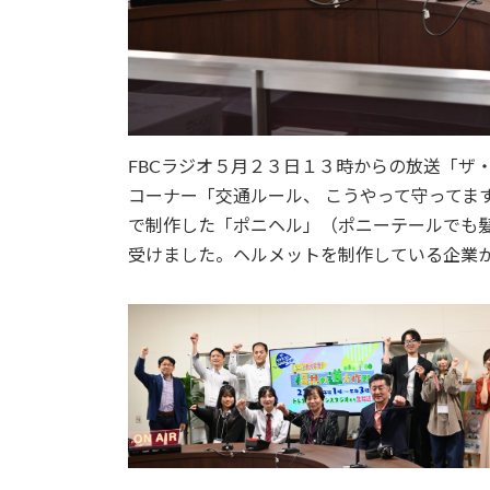
FBCラジオ５月２３日１３時からの放送「ザ
コーナー「交通ルール、 こうやって守ってま
で制作した「ポニヘル」（ポニーテールでも
受けました。ヘルメットを制作している企業