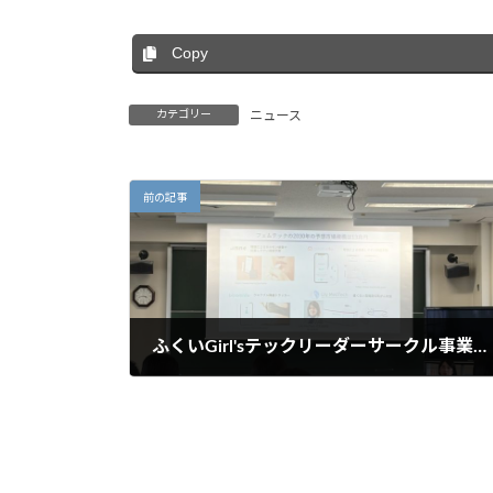
Copy
カテゴリー
ニュース
前の記事
ふくいGirl'sテックリーダーサークル事業説明会・特別講演会
2026年5月26日