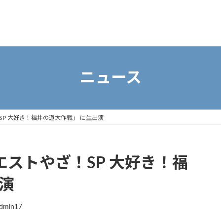
ニュース
SP 大好き！福井の道大作戦」 に生出演
エストやざ！SP 大好き！福
演
dmin17