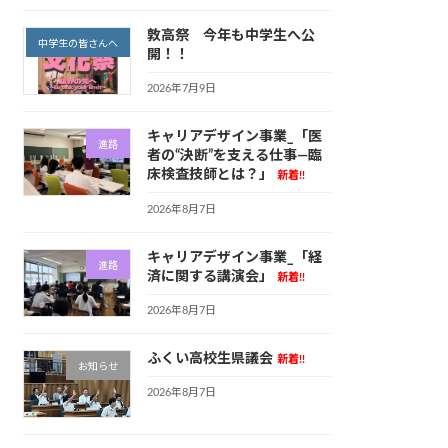
敦高祭 今年も中学生へ公
中学生の皆さんへ
開！！
2026年7月9日
キャリアデザイン事業_「医
進路
者の“決断”を支える仕事—臨
床検査技師とは？」
新着!!
2026年8月7日
キャリアデザイン事業_「経
進路
済に関する講演会」
新着!!
2026年8月7日
ふくい高校生県議会
新着!!
お知らせ
2026年8月7日