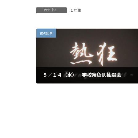
カテゴリー
１年生
前の記事
５／１４（水） 学校祭色別抽選会
2025年5月15日