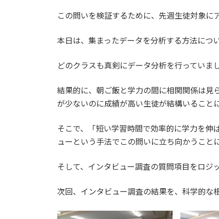
日
時
この問いを検証するために、先週生徒対象に
:
本日は、集まったデータを分析する方法につ
どのクラスも真剣にデータ分析を行っていま
結果的に、朝ご飯と学力の間に相関関係は見
が少ないのに成績が高い生徒が結構いること
そこで、「短い学習時間で効率的に学力を伸
ューという手法でこの問いに立ち向かうこと
そして、インタビュー調査の質問項目をロジ
次回、インタビュー調査の結果を、科学的な